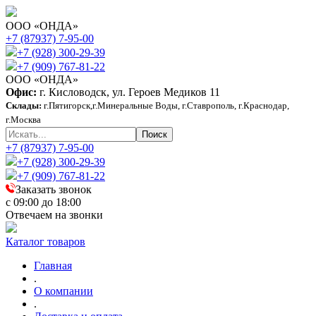
ООО «ОНДА»
+7 (87937) 7-95-00
+7 (928) 300-29-39
+7 (909) 767-81-22
ООО «ОНДА»
Офис:
г. Кисловодск, ул. Героев Медиков 11
Склады:
г.Пятигорск,г.Минеральные Воды, г.Ставрополь, г.Краснодар,
г.Москва
+7 (87937) 7-95-00
+7 (928) 300-29-39
+7 (909) 767-81-22
Заказать звонок
с 09:00 до 18:00
Отвечаем на звонки
Каталог товаров
Главная
.
О компании
.