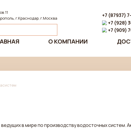
ов 11
+7 (87937) 7
рополь, г.Краснодар, г.Москва
+7 (928) 
+7 (909) 
АВНАЯ
О КОМПАНИИ
ДОС
васистем
ведущих в мире по производству водосточных систем. 