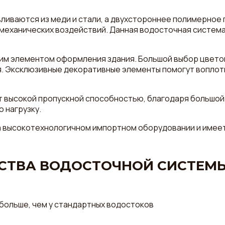
ваются из меди и стали, а двухстороннее полимерное п
механических воздействий. Данная водосточная система
ним элементом оформления здания. Большой выбор цвето
я. Эксклюзивные декоративные элементы помогут воплот
 высокой пропускной способностью, благодаря большой 
 нагрузку.
а высокотехнологичном импортном оборудовании и имее
ТВА ВОДОСТОЧНОЙ СИСТЕМЫ
больше, чем у стандартных водостоков