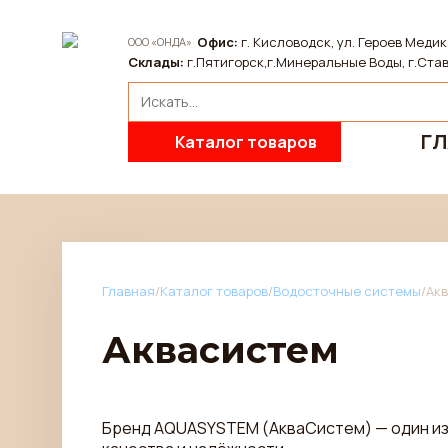
Офис:
г. Кисловодск, ул. Героев Медик
ООО «ОНДА»
Склады:
г.Пятигорск,г.Минеральные Воды, г.Став
ГЛ
Каталог товаров
Главная
/
Каталог товаров
/
Водосточные системы
/
Ак
Аквасистем
Бренд AQUASYSTEM (AкваСистем) — один из 