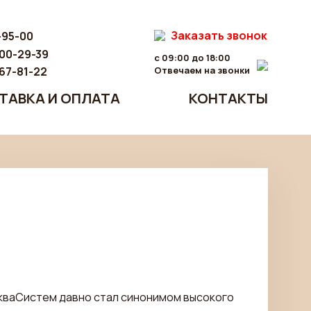
Заказать звонок
-95-00
300-29-39
с 09:00 до 18:00
767-81-22
Отвечаем на звонки
ТАВКА И ОПЛАТА
КОНТАКТЫ
AкваСистем давно стал синонимом высокого