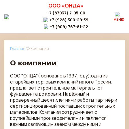
ООО «ОНДА»
+7 (87937) 7-95-00
+7 (928) 300-29-39
МЕНЮ
+7 (909) 767-81-22
Главная
/
О компании
О компании
ООО "ОНДА"( основано в 1997 году),одна из
старейших торговых компаний на юге России,
предлагает строительные материалы-от
фундамента до кровли. Надёжный и
проверенный десятилетиями работы партнёр и
сертифицированный поставщик строительных
материалов. Компания сотрудничает с
крупнейшими производителями и является
важным связующим звеном между ними и