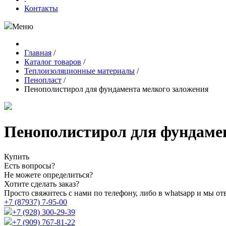
Контакты
Меню
Главная
/
Каталог товаров
/
Теплоизоляционные материалы
/
Пенопласт
/
Пенополистирол для фундамента мелкого заложения
Пенополистирол для фундаме
Купить
Есть вопросы?
Не можете определиться?
Хотите сделать заказ?
Просто свяжитесь с нами по телефону, либо в whatsapp и мы от
+7 (87937) 7-95-00
+7 (928) 300-29-39
+7 (909) 767-81-22