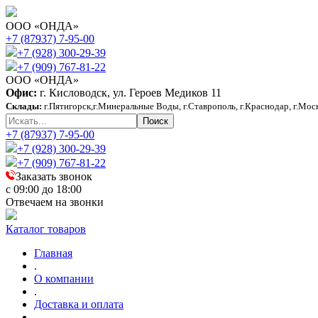
ООО «ОНДА»
+7 (87937) 7-95-00
+7 (928) 300-29-39
+7 (909) 767-81-22
ООО «ОНДА»
Офис:
г. Кисловодск, ул. Героев Медиков 11
Склады:
г.Пятигорск,г.Минеральные Воды, г.Ставрополь, г.Краснодар, г.Мос
+7 (87937) 7-95-00
+7 (928) 300-29-39
+7 (909) 767-81-22
Заказать звонок
с 09:00 до 18:00
Отвечаем на звонки
Каталог товаров
Главная
.
О компании
.
Доставка и оплата
.